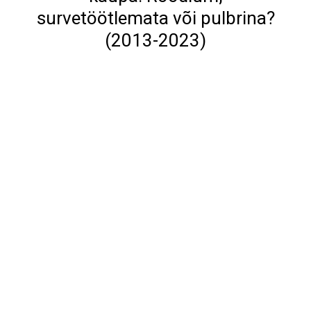
survetöötlemata või pulbrina?
(2013-2023)