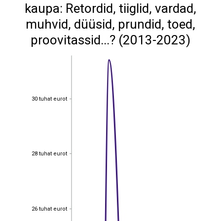
kaupa: Retordid, tiiglid, vardad,
muhvid, düüsid, prundid, toed,
proovitassid...? (2013-2023)
30 tuhat eurot
30 tuhat eurot
28 tuhat eurot
28 tuhat eurot
26 tuhat eurot
26 tuhat eurot