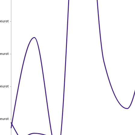
 eurot
 eurot
 eurot
 eurot
 eurot
 eurot
 eurot
 eurot