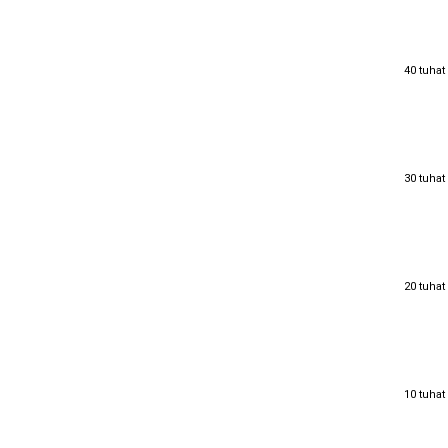
40 tuhat
40 tuhat
30 tuhat
30 tuhat
20 tuhat
20 tuhat
10 tuhat
10 tuhat