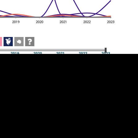
2019
2020
2021
2022
2023
2019
2020
2021
2022
2023
2019
2020
2021
2022
2023
üpsiste sätted