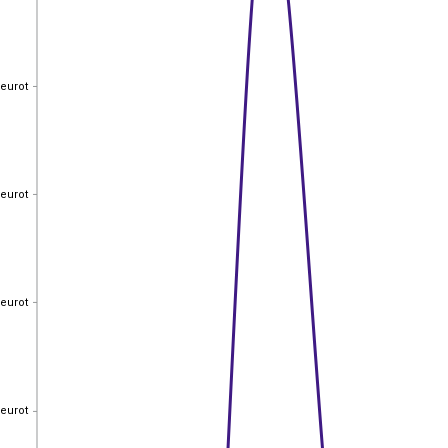
 eurot
 eurot
 eurot
 eurot
 eurot
 eurot
 eurot
 eurot