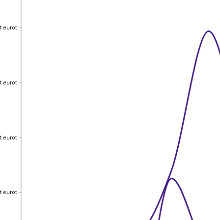
t eurot
t eurot
t eurot
t eurot
t eurot
t eurot
t eurot
t eurot