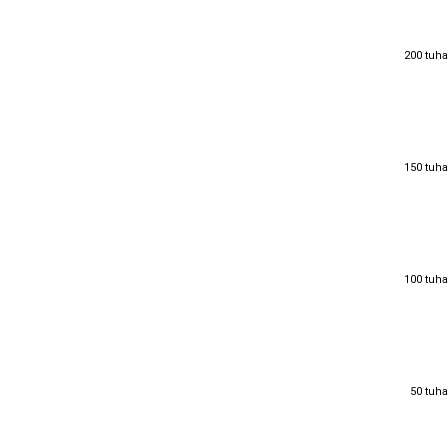
200 tuha
200 tuha
150 tuha
150 tuha
100 tuha
100 tuha
50 tuha
50 tuha