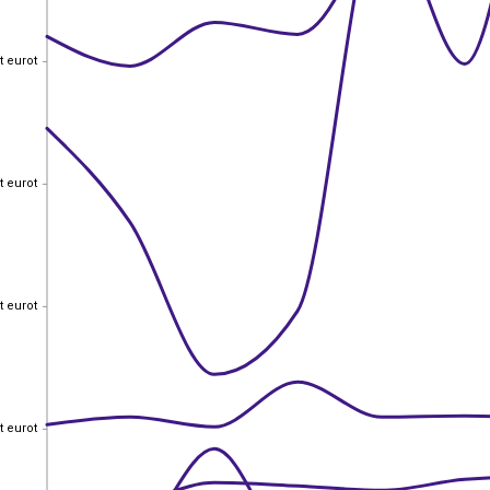
t eurot
t eurot
t eurot
t eurot
t eurot
t eurot
t eurot
t eurot