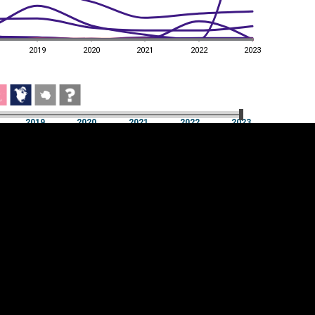
2019
2020
2021
2022
2023
2019
2020
2021
2022
2023
2019
2020
2021
2022
2023
üpsiste sätted