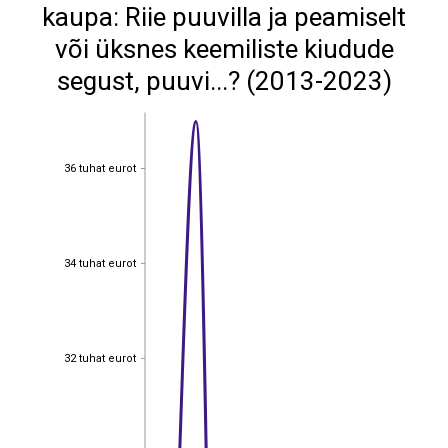
kaupa: Riie puuvilla ja peamiselt
või üksnes keemiliste kiudude
segust, puuvi...? (2013-2023)
36 tuhat eurot
36 tuhat eurot
34 tuhat eurot
34 tuhat eurot
32 tuhat eurot
32 tuhat eurot
30 tuhat eurot