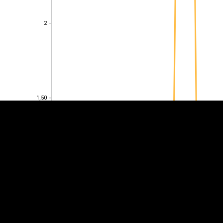
2
2
EST
|
ENG
1,50
1,50
1
1