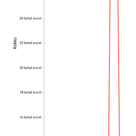
24 tuhat eurot
24 tuhat eurot
Kokku
Kokku
22 tuhat eurot
22 tuhat eurot
20 tuhat eurot
20 tuhat eurot
18 tuhat eurot
18 tuhat eurot
16 tuhat eurot
16 tuhat eurot