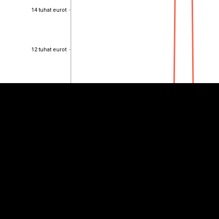
14 tuhat eurot
14 tuhat eurot
EST
|
ENG
12 tuhat eurot
12 tuhat eurot
10 tuhat eurot
10 tuhat eurot
8 tuhat eurot
8 tuhat eurot
6 tuhat eurot
6 tuhat eurot
4 tuhat eurot
4 tuhat eurot