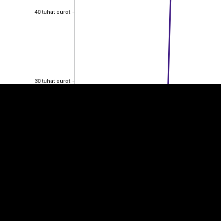
40 tuhat eurot
40 tuhat eurot
EST
|
ENG
30 tuhat eurot
30 tuhat eurot
20 tuhat eurot
20 tuhat eurot
10 tuhat eurot
10 tuhat eurot