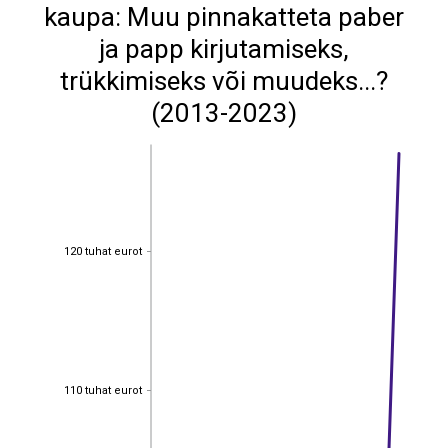
kaupa: Muu pinnakatteta paber
ja papp kirjutamiseks,
trükkimiseks või muudeks...?
(2013-2023)
120 tuhat eurot
120 tuhat eurot
110 tuhat eurot
110 tuhat eurot