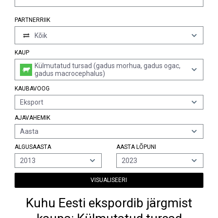
PARTNERRIIK
Kõik
KAUP
Külmutatud tursad (gadus morhua, gadus ogac,
gadus macrocephalus)
KAUBAVOOG
Eksport
AJAVAHEMIK
Aasta
ALGUSAASTA
AASTA LÕPUNI
2013
2023
VISUALISEERI
Kuhu Eesti ekspordib järgmist