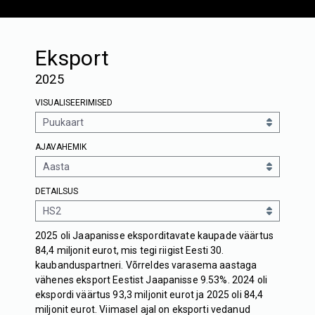
Eksport
2025
VISUALISEERIMISED
AJAVAHEMIK
DETAILSUS
2025 oli Jaapanisse eksporditavate kaupade väärtus
84,4 miljonit eurot, mis tegi riigist Eesti 30.
kaubanduspartneri. Võrreldes varasema aastaga
vähenes eksport Eestist Jaapanisse 9.53%. 2024 oli
ekspordi väärtus 93,3 miljonit eurot ja 2025 oli 84,4
miljonit eurot. Viimasel ajal on eksporti vedanud