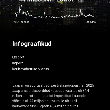
2025
2004 jaanuar
2026 mai
Infograafikud
Eksport
Import
Kaubavahetuse bilanss
Jaapan on suuruselt 30. Eesti ekspordipartner. 2025
Jaapanisse eksporditud kaupade väärtus oli 84,4
miljonit eurot ja Jaapanist imporditud kaupade
väärtus oli 44 miljonit eurot, mille tõttu oli
kaubavahetuse ülejääk 40,4 miljonit eurot.